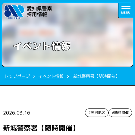
MENU
イベント情報
新城警察署【随時開催】
トップページ
イベント情報
2026.03.16
#三河地区
#随時開催
新城警察署【随時開催】