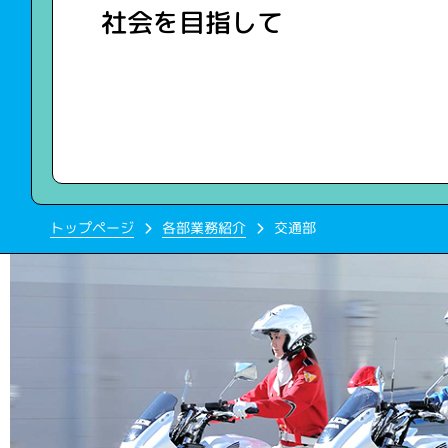
社会を目指して
トップページ
各部業務紹介
交通部