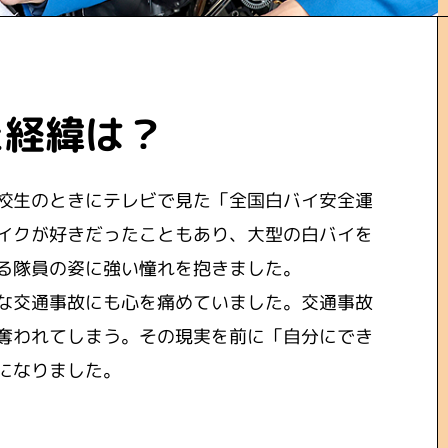
た経緯は？
校生のときにテレビで見た「全国白バイ安全運
イクが好きだったこともあり、大型の白バイを
る隊員の姿に強い憧れを抱きました。
な交通事故にも心を痛めていました。交通事故
奪われてしまう。その現実を前に「自分にでき
になりました。