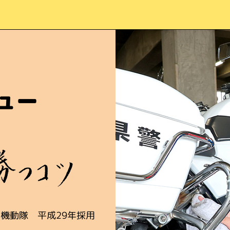
ュー
機動隊 平成29年採用