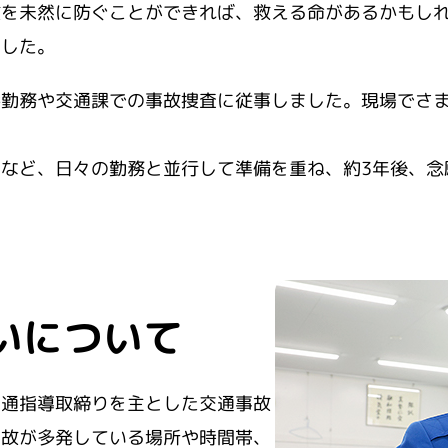
故を未然に防ぐことができれば、救える命があるかもし
ました。
番勤務や交通課での事故捜査に従事しました。現場でさ
など、日々の勤務と並行して準備を重ね、約3年後、念
いについて
交通指導取締りを主とした交通事故
事故が多発している場所や時間帯、