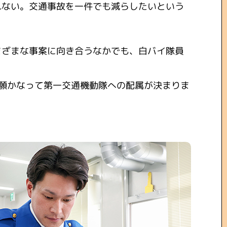
れない。交通事故を一件でも減らしたいという
まざまな事案に向き合うなかでも、白バイ隊員
願かなって第一交通機動隊への配属が決まりま