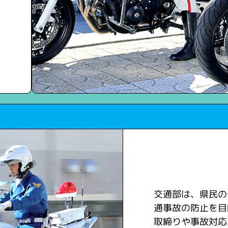
交通部は、県民の
通事故の防止を目
取締りや事故対応