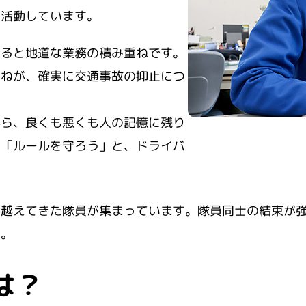
に活動しています。
見ると地道な業務の積み重ねです。
重ねが、確実に交通事故の抑止につ
から、良くも悪くも人の記憶に残り
」「ルールを守ろう」と、ドライバ
。
り越えてきた隊員が集まっています。隊員同士の結束が
す。
は？