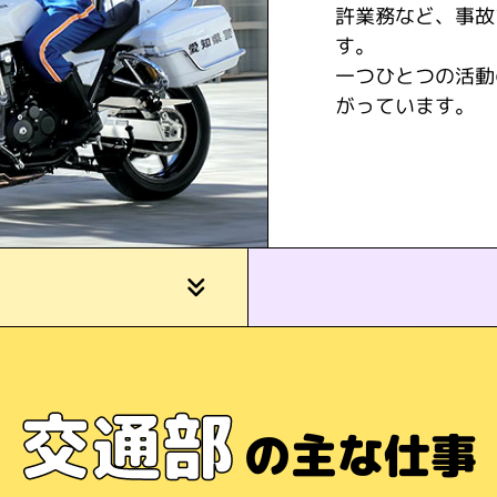
許業務など、事故
す。
一つひとつの活動
がっています。
交通部
の主な仕事