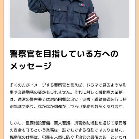
警察官を目指している方への
メッセージ
多くの方がイメージする警察官と言えば、ドラマで見るような刑
事や交番勤務の姿かもしれません。それに対して機動隊の業務
は、通常の警察署では対応困難な治安・災害・雑踏警備を行う特
別部隊であり、なかなか想像がしづらい業務も数多くあります。
しかし、重要施設警備、要人警護、災害救助活動を通じて県民等
の安全を守るという業務は、誰でもできる役割ではありません。
機動隊の仕事は、犯罪を未然に防ぐ「治安の最後の砦」といわれ