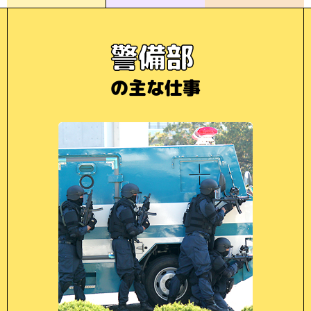
警備部
の主な仕事