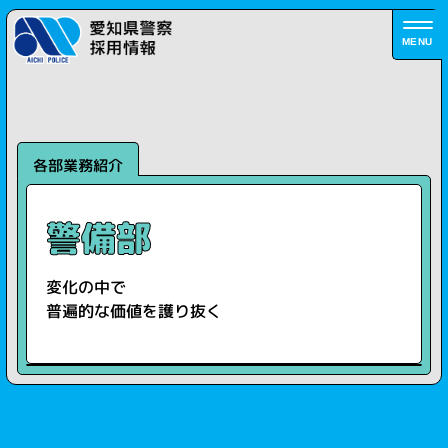
MENU
各部業務紹介
警備部
変化の中で
普遍的な価値を護り抜く