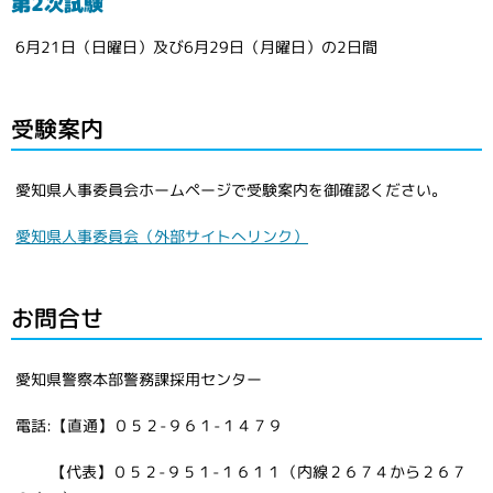
第2次試験
6月21日（日曜日）及び6月29日（月曜日）の2日間
受験案内
愛知県人事委員会ホームページで受験案内を御確認ください。
愛知県人事委員会（外部サイトへリンク）
お問合せ
愛知県警察本部警務課採用センター
電話:【直通】０５２-９６１-１４７９
【代表】０５２-９５１-１６１１（内線２６７４から２６７