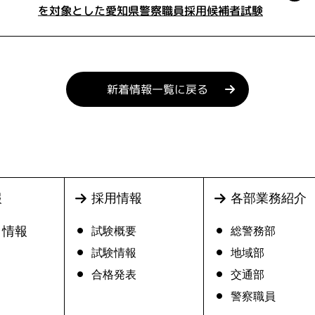
を対象とした愛知県警察職員採用候補者試験
新着情報一覧に戻る
各部業務紹介
報
採用情報
ト情報
総警務部
試験概要
地域部
試験情報
交通部
合格発表
警察職員