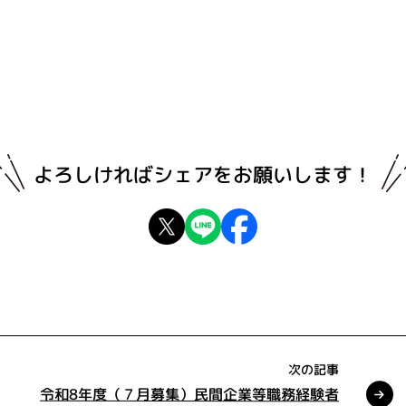
よろしければ
シェアをお願いします！
次の記事
令和8年度（７月募集）民間企業等職務経験者