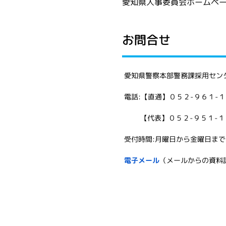
愛知県人事委員会ホームペ
お問合せ
愛知県警察本部警務課採用セン
電話:【直通】０５２-９６１-
【代表】０５２-９５１-１
受付時間:月曜日から金曜日ま
電子メール
（メールからの資料