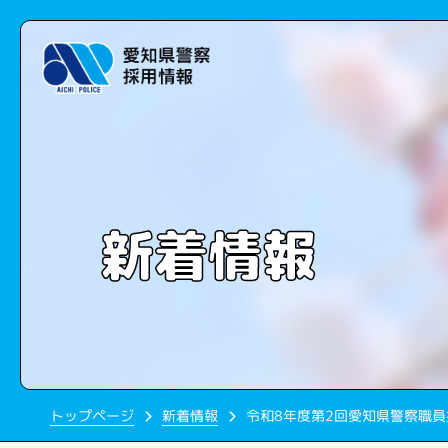
新着情報
令和8年度第2回愛知県警察職
トップページ
新着情報