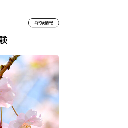
#試験情報
験