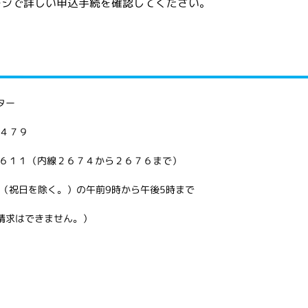
ージで詳しい申込手続を確認してください。
ター
１４７９
６１１（内線２６７４から２６７６まで）
で（祝日を除く。）の午前9時から午後5時まで
請求はできません。）